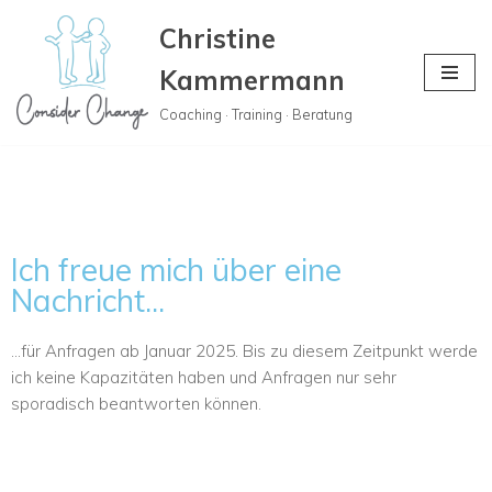
Christine
Zum
Kammermann
Inhalt
springen
Coaching · Training · Beratung
Ich freue mich über eine
Nachricht...
…für Anfragen ab Januar 2025. Bis zu diesem Zeitpunkt werde
ich keine Kapazitäten haben und Anfragen nur sehr
sporadisch beantworten können.