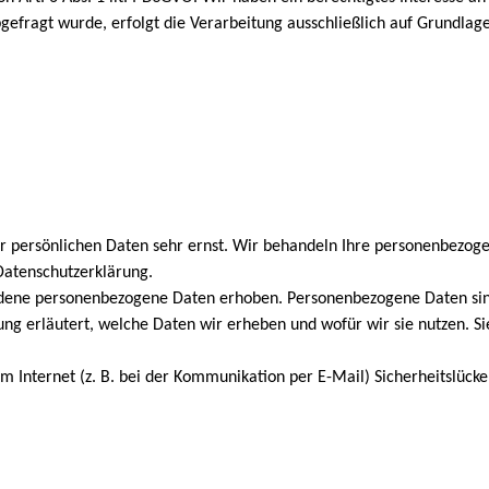
efragt wurde, erfolgt die Verarbeitung ausschließlich auf Grundlage v
er persönlichen Daten sehr ernst. Wir behandeln Ihre personenbezog
Datenschutzerklärung.
ene personenbezogene Daten erhoben. Personenbezogene Daten sind D
ng erläutert, welche Daten wir erheben und wofür wir sie nutzen. S
m Internet (z. B. bei der Kommunikation per E-Mail) Sicherheitslücke