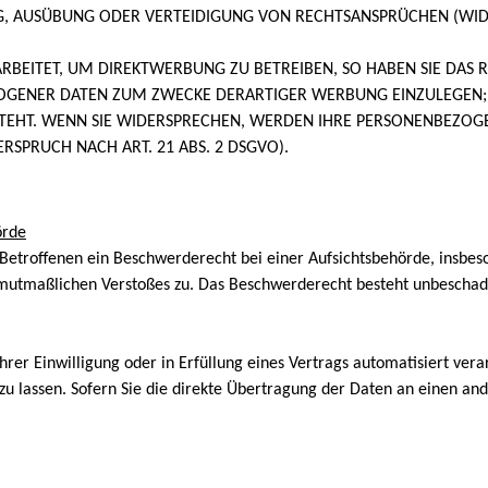
, AUSÜBUNG ODER VERTEIDIGUNG VON RECHTSANSPRÜCHEN (WIDER
EITET, UM DIREKTWERBUNG ZU BETREIBEN, SO HABEN SIE DAS R
GENER DATEN ZUM ZWECKE DERARTIGER WERBUNG EINZULEGEN; DI
TEHT. WENN SIE WIDERSPRECHEN, WERDEN IHRE PERSONENBEZOG
SPRUCH NACH ART. 21 ABS. 2 DSGVO).
örde
Betroffenen ein Beschwerderecht bei einer Aufsichtsbehörde, insbes
es mutmaßlichen Verstoßes zu. Das Beschwerderecht besteht unbeschad
hrer Einwilligung oder in Erfüllung eines Vertrags automatisiert vera
 lassen. Sofern Sie die direkte Übertragung der Daten an einen ande