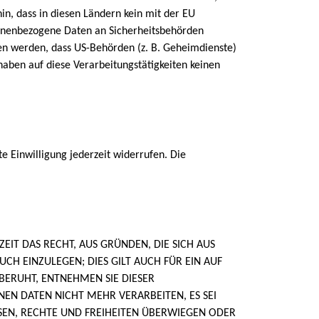
n, dass in diesen Ländern kein mit der EU
sonenbezogene Daten an Sicherheitsbehörden
sen werden, dass US-Behörden (z. B. Geheimdienste)
aben auf diese Verarbeitungstätigkeiten keinen
e Einwilligung jederzeit widerrufen. Die
ZEIT DAS RECHT, AUS GRÜNDEN, DIE SICH AUS
H EINZULEGEN; DIES GILT AUCH FÜR EIN AUF
BERUHT, ENTNEHMEN SIE DIESER
N DATEN NICHT MEHR VERARBEITEN, ES SEI
SEN, RECHTE UND FREIHEITEN ÜBERWIEGEN ODER