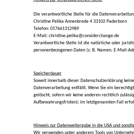
Die verantwortliche Stelle für die Datenverarbeitung
Christine Pelika Annenbrede 4 33102 Paderborn
Telefon: 017661312989
E-Mail: christine.pelika@considerchange.de
Verantwortliche Stelle ist die natürliche oder juri
personenbezogenen Daten (z. B. Namen, E-Mail-Adre
Speicherdauer
Soweit innerhalb dieser Datenschutzerklärung kein
Datenverarbeitung entfällt. Wenn Sie ein berechti
gelöscht, sofern wir keine anderen rechtlich zuläs
Aufbewahrungsfristen); im letztgenannten Fall erfol
Hinweis zur Datenweitergabe in die USA und sonstig
Wir verwenden unter anderem Tools von Unternehmen 