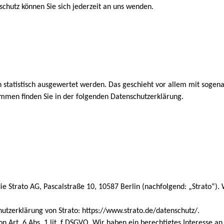
hutz können Sie sich jederzeit an uns wenden.
n statistisch ausgewertet werden. Das geschieht vor allem mit sog
ammen finden Sie in der folgenden Datenschutzerklärung.
die Strato AG, Pascalstraße 10, 10587 Berlin (nachfolgend: „Strato“).
tzerklärung von Strato: https://www.strato.de/datenschutz/.
 Art. 6 Abs. 1 lit. f DSGVO. Wir haben ein berechtigtes Interesse an