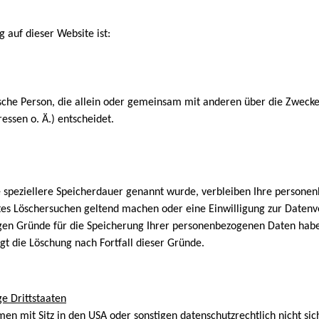
 auf dieser Website ist:
stische Person, die allein oder gemeinsam mit anderen über die Zweck
ssen o. Ä.) entscheidet.
e speziellere Speicherdauer genannt wurde, verbleiben Ihre personen
gtes Löschersuchen geltend machen oder eine Einwilligung zur Daten
sigen Gründe für die Speicherung Ihrer personenbezogenen Daten haben
gt die Löschung nach Fortfall dieser Gründe.
e Drittstaaten
mit Sitz in den USA oder sonstigen datenschutzrechtlich nicht siche