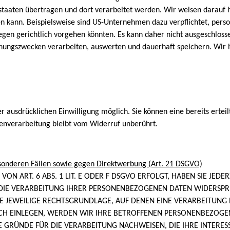
taaten übertragen und dort verarbeitet werden. Wir weisen darauf hi
en kann. Beispielsweise sind US-Unternehmen dazu verpflichtet, per
gegen gerichtlich vorgehen könnten. Es kann daher nicht ausgeschlos
hungszwecken verarbeiten, auswerten und dauerhaft speichern. Wir h
 ausdrücklichen Einwilligung möglich. Sie können eine bereits erteilt
enverarbeitung bleibt vom Widerruf unberührt.
sonderen Fällen sowie gegen Direktwerbung (Art. 21 DSGVO)
 ART. 6 ABS. 1 LIT. E ODER F DSGVO ERFOLGT, HABEN SIE JEDER
DIE VERARBEITUNG IHRER PERSONENBEZOGENEN DATEN WIDERSPRUC
IE JEWEILIGE RECHTSGRUNDLAGE, AUF DENEN EINE VERARBEITUNG 
H EINLEGEN, WERDEN WIR IHRE BETROFFENEN PERSONENBEZOGENE
GRÜNDE FÜR DIE VERARBEITUNG NACHWEISEN, DIE IHRE INTERES