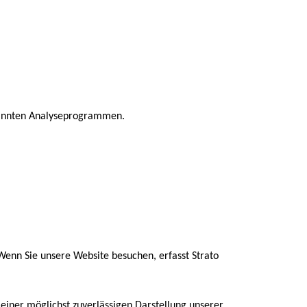
enannten Analyseprogrammen.
 Wenn Sie unsere Website besuchen, erfasst Strato
 einer möglichst zuverlässigen Darstellung unserer