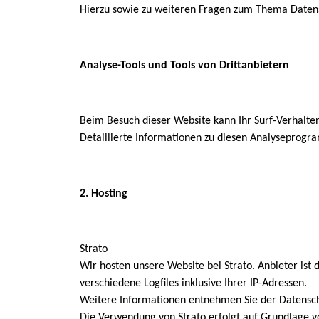
Hierzu sowie zu weiteren Fragen zum Thema Datensc
Analyse-Tools und Tools von Drittanbietern
Beim Besuch dieser Website kann Ihr Surf-Verhalte
Detaillierte Informationen zu diesen Analyseprogr
2. Hosting
Strato
Wir hosten unsere Website bei Strato. Anbieter ist 
verschiedene Logfiles inklusive Ihrer IP-Adressen.
Weitere Informationen entnehmen Sie der Datenschu
Die Verwendung von Strato erfolgt auf Grundlage von