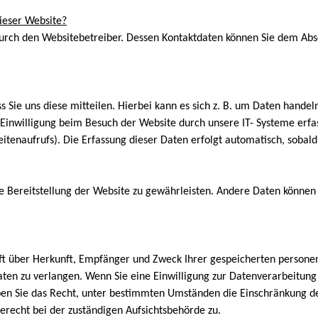
dieser Website?
urch den Websitebetreiber. Dessen Kontaktdaten können Sie dem Absch
Sie uns diese mitteilen. Hierbei kann es sich z. B. um Daten handeln
nwilligung beim Besuch der Website durch unsere IT- Systeme erfass
itenaufrufs). Die Erfassung dieser Daten erfolgt automatisch, sobald
ie Bereitstellung der Website zu gewährleisten. Andere Daten können
unft über Herkunft, Empfänger und Zweck Ihrer gespeicherten perso
aten zu verlangen. Wenn Sie eine Einwilligung zur Datenverarbeitung 
aben Sie das Recht, unter bestimmten Umständen die Einschränkung d
erecht bei der zuständigen Aufsichtsbehörde zu.