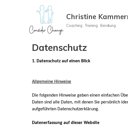
Christine Kamme
Zum
Inhalt
Coaching · Training · Beratung
springen
Datenschutz
1. Datenschutz auf einen Blick
Allgemeine Hinweise
Die folgenden Hinweise geben einen einfachen Übe
Daten sind alle Daten, mit denen Sie persönlich i
aufgeführten Datenschutzerklärung.
Datenerfassung auf dieser Website