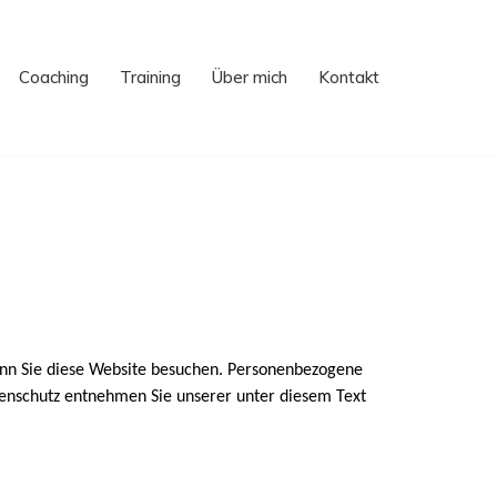
Coaching
Training
Über mich
Kontakt
enn Sie diese Website besuchen. Personenbezogene
tenschutz entnehmen Sie unserer unter diesem Text