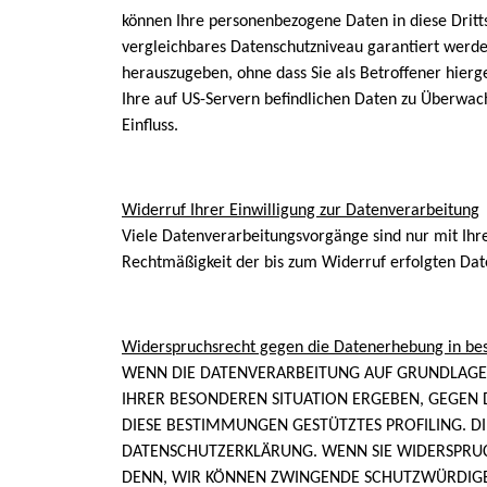
können Ihre personenbezogene Daten in diese Dritts
vergleichbares Datenschutzniveau garantiert werd
herauszugeben, ohne dass Sie als Betroffener hier
Ihre auf US-Servern befindlichen Daten zu Überwac
Einfluss.
Widerruf Ihrer Einwilligung zur Datenverarbeitung
Viele Datenverarbeitungsvorgänge sind nur mit Ihrer
Rechtmäßigkeit der bis zum Widerruf erfolgten Dat
Widerspruchsrecht gegen die Datenerhebung in be
WENN DIE DATENVERARBEITUNG AUF GRUNDLAGE VON
IHRER BESONDEREN SITUATION ERGEBEN, GEGEN 
DIESE BESTIMMUNGEN GESTÜTZTES PROFILING. D
DATENSCHUTZERKLÄRUNG. WENN SIE WIDERSPRUC
DENN, WIR KÖNNEN ZWINGENDE SCHUTZWÜRDIGE 