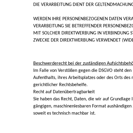
DIE VERARBEITUNG DIENT DER GELTENDMACHUNG
WERDEN IHRE PERSONENBEZOGENEN DATEN VERARB
VERARBEITUNG SIE BETREFFENDER PERSONENBEZO
MIT SOLCHER DIREKTWERBUNG IN VERBINDUNG S
ZWECKE DER DIREKTWERBUNG VERWENDET (WIDER
Beschwerderecht bei der zuständigen Aufsichtsbeh
Im Falle von Verstößen gegen die DSGVO steht den 
Aufenthalts, ihres Arbeitsplatzes oder des Orts d
gerichtlicher Rechtsbehelfe.
Recht auf Datenübertragbarkeit
Sie haben das Recht, Daten, die wir auf Grundlage I
gängigen, maschinenlesbaren Format aushändigen zu
soweit es technisch machbar ist.