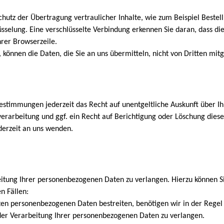
hutz der Übertragung vertraulicher Inhalte, wie zum Beispiel Bestell
üsselung. Eine verschlüsselte Verbindung erkennen Sie daran, dass die
hrer Browserzeile.
t, können die Daten, die Sie an uns übermitteln, nicht von Dritten mi
estimmungen jederzeit das Recht auf unentgeltliche Auskunft über 
rarbeitung und ggf. ein Recht auf Berichtigung oder Löschung diese
erzeit an uns wenden.
eitung Ihrer personenbezogenen Daten zu verlangen. Hierzu können Si
n Fällen:
rten personenbezogenen Daten bestreiten, benötigen wir in der Regel 
der Verarbeitung Ihrer personenbezogenen Daten zu verlangen.