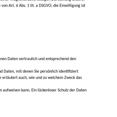
on Art. 6 Abs. 1 lit. a DSGVO; die Einwilligung ist
enen Daten vertraulich und entsprechend den
aten, mit denen Sie persönlich identifiziert
ie erläutert auch, wie und zu welchem Zweck das
n aufweisen kann. Ein lückenloser Schutz der Daten